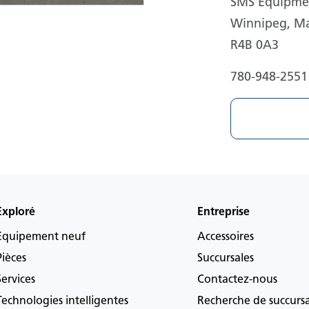
SMS Equipmen
Winnipeg, M
R4B 0A3
780-948-2551
Exploré
Entreprise
Équipement neuf
Accessoires
Pièces
Succursales
Services
Contactez-nous
Technologies intelligentes
Recherche de succurs