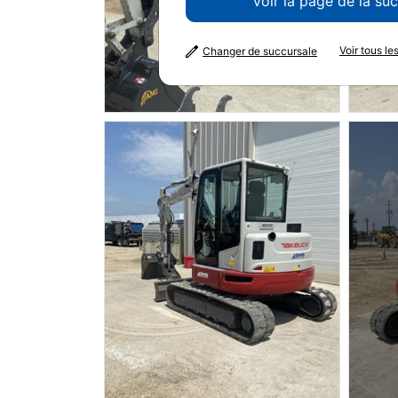
Voir la page de la su
Voir tous l
Changer de succursale