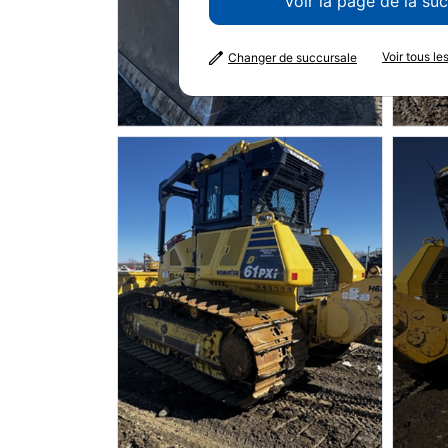
Voir la page de la su
Voir tous l
Changer de succursale