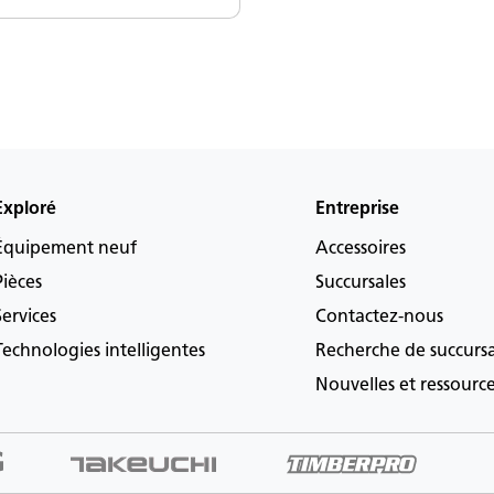
Exploré
Entreprise
Équipement neuf
Accessoires
Pièces
Succursales
Services
Contactez-nous
Technologies intelligentes
Recherche de succurs
Nouvelles et ressourc