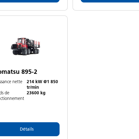
omatsu 895-2
ssance nette
214 kW @1 850
tr/min
ds de
23600 kg
nctionnement
Détails