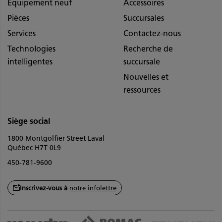
Équipement neuf
Accessoires
Pièces
Succursales
Services
Contactez-nous
Technologies
Recherche de
intelligentes
succursale
Nouvelles et
ressources
Siège social
1800 Montgolfier Street Laval
Québec H7T 0L9
450-781-9600
Inscrivez-vous à
notre infolettre