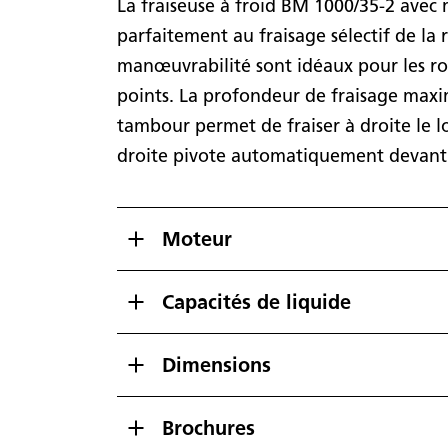
La fraiseuse à froid BM 1000/35-2 avec
parfaitement au fraisage sélectif de la 
manœuvrabilité sont idéaux pour les rout
points. La profondeur de fraisage max
tambour permet de fraiser à droite le lo
droite pivote automatiquement devant l
Moteur
Capacités de liquide
Dimensions
Brochures