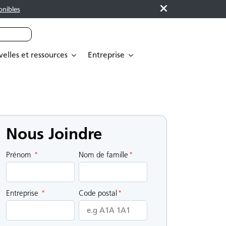
onibles
elles et ressources
Entreprise
Nous Joindre
Prénom
*
Nom de famille
*
Entreprise
*
Code postal
*