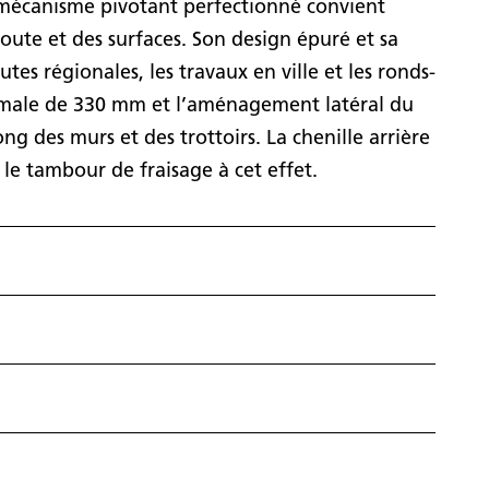
 mécanisme pivotant perfectionné convient
route et des surfaces. Son design épuré et sa
es régionales, les travaux en ville et les ronds-
imale de 330 mm et l’aménagement latéral du
ng des murs et des trottoirs. La chenille arrière
e tambour de fraisage à cet effet.