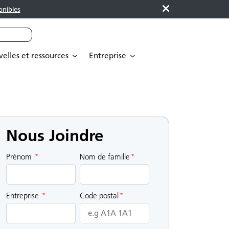
onibles
elles et ressources
Entreprise
Nous Joindre
Prénom
*
Nom de famille
*
Entreprise
*
Code postal
*