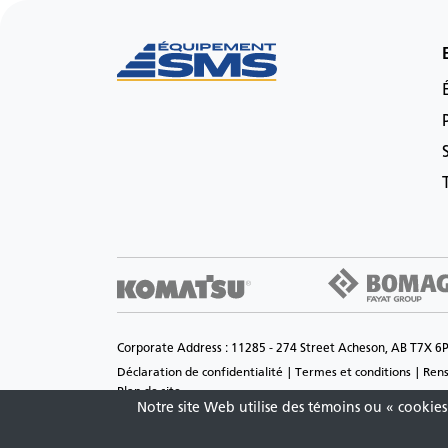
Corporate Address : 11285 - 274 Street Acheson, AB T7X 6
Déclaration de confidentialité
Termes et conditions
Rens
Plan de site
Notre site Web utilise des témoins ou « cookies 
Copyright © 2026 Équipement SMS Inc Tous droits réservés. 