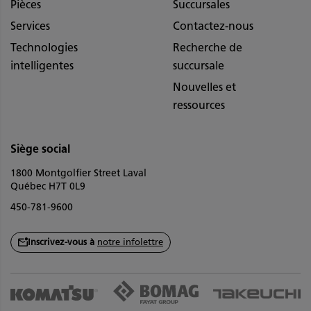
Pièces
Succursales
Services
Contactez-nous
Technologies
Recherche de
intelligentes
succursale
Nouvelles et
ressources
Siège social
1800 Montgolfier Street Laval
Québec H7T 0L9
450-781-9600
Inscrivez-vous à
notre infolettre