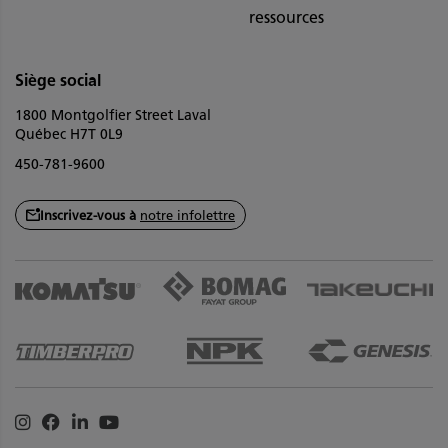
ressources
Siège social
1800 Montgolfier Street Laval
Québec H7T 0L9
450-781-9600
Inscrivez-vous à
notre infolettre
Instagram
Facebook
Linkedin
Youtube