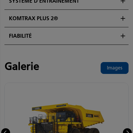
SYSTÈME D’ENTRAINEMENT
KOMTRAX PLUS 2®
FIABILITÉ
Galerie
Images