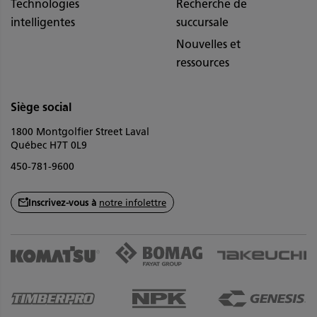
Technologies
Recherche de
intelligentes
succursale
Nouvelles et
ressources
Siège social
1800 Montgolfier Street Laval
Québec H7T 0L9
450-781-9600
Inscrivez-vous à
notre infolettre