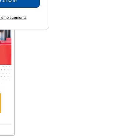
ccursale
es emplacements