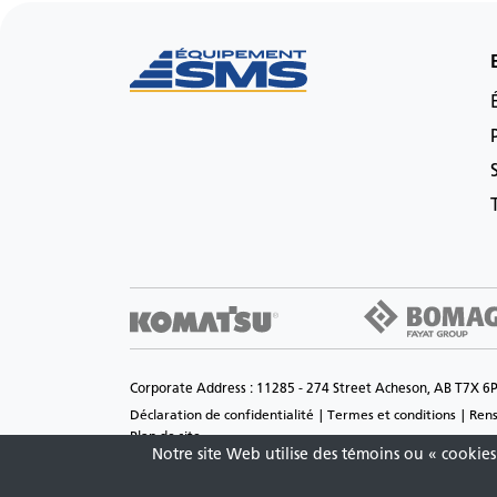
Corporate Address : 11285 - 274 Street Acheson, AB T7X 6
Déclaration de confidentialité
Termes et conditions
Rens
Plan de site
Notre site Web utilise des témoins ou « cookies 
Copyright © 2026 Équipement SMS Inc Tous droits réservés. 