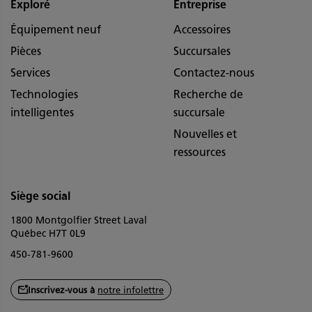
Exploré
Entreprise
Équipement neuf
Accessoires
Pièces
Succursales
Services
Contactez-nous
Technologies
Recherche de
intelligentes
succursale
Nouvelles et
ressources
Siège social
1800 Montgolfier Street Laval
Québec H7T 0L9
450-781-9600
Inscrivez-vous à
notre infolettre