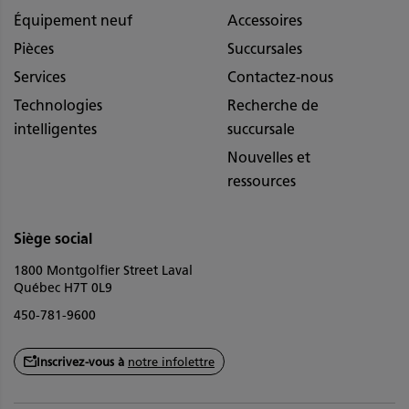
Équipement neuf
Accessoires
Pièces
Succursales
Services
Contactez-nous
Technologies
Recherche de
intelligentes
succursale
Nouvelles et
ressources
Siège social
1800 Montgolfier Street Laval
Québec H7T 0L9
450-781-9600
Inscrivez-vous à
notre infolettre