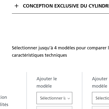
CONCEPTION EXCLUSIVE DU CYLINDR
Sélectionner jusqu’à 4 modèles pour comparer l
caractéristiques techniques
Ajouter le
Ajouter 
modèle
modèle
tion
Sélectionner la marque
Sélecti
ités