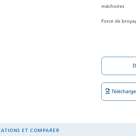
mâchoires
Force de broya
D
Télécharge
ICATIONS ET COMPARER