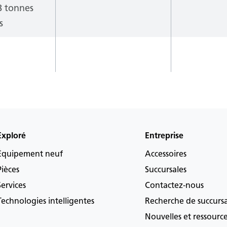
8 tonnes
s
Exploré
Entreprise
Équipement neuf
Accessoires
Pièces
Succursales
Services
Contactez-nous
Technologies intelligentes
Recherche de succurs
Nouvelles et ressourc