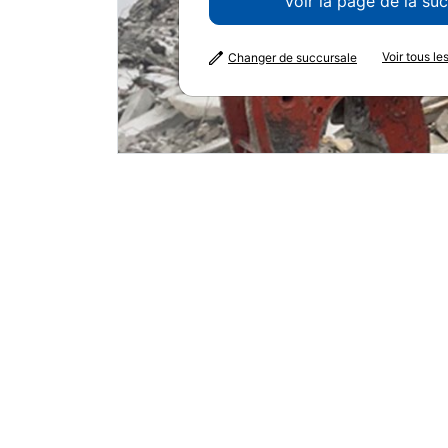
Voir la page de la su
Voir tous l
Changer de succursale