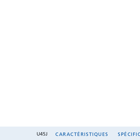
U45J
CARACTÉRISTIQUES
SPÉCIF