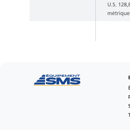
U.S.
128,
métrique