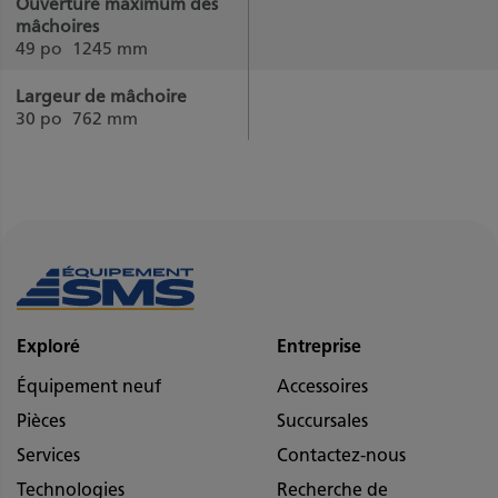
Ouverture maximum des
mâchoires
49 po
1245 mm
Largeur de mâchoire
30 po
762 mm
Exploré
Entreprise
Équipement neuf
Accessoires
Pièces
Succursales
Services
Contactez-nous
Technologies
Recherche de