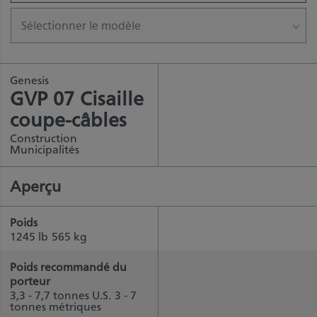
Sélectionner le modèle
Genesis
GVP 07 Cisaille
coupe-câbles
Construction
Municipalités
Aperçu
Poids
1245 lb
565 kg
Poids recommandé du
porteur
3,3 - 7,7 tonnes U.S.
3 - 7
tonnes métriques