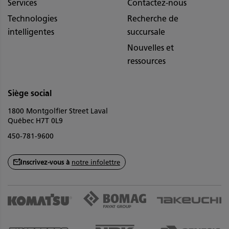
Services
Contactez-nous
Technologies
Recherche de
intelligentes
succursale
Nouvelles et
ressources
Siège social
1800 Montgolfier Street Laval
Québec H7T 0L9
450-781-9600
Inscrivez-vous à
notre infolettre