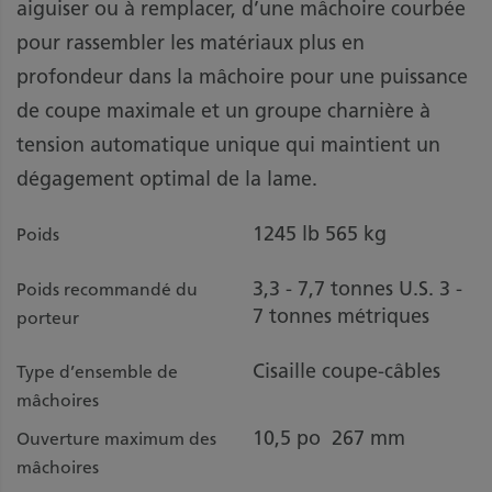
aiguiser ou à remplacer, d’une mâchoire courbée
pour rassembler les matériaux plus en
profondeur dans la mâchoire pour une puissance
de coupe maximale et un groupe charnière à
tension automatique unique qui maintient un
dégagement optimal de la lame.
1245 lb
565 kg
Poids
3,3 - 7,7 tonnes U.S.
3 -
Poids recommandé du
7 tonnes métriques
porteur
Cisaille coupe-câbles
Type d’ensemble de
mâchoires
10,5 po
267 mm
Ouverture maximum des
mâchoires