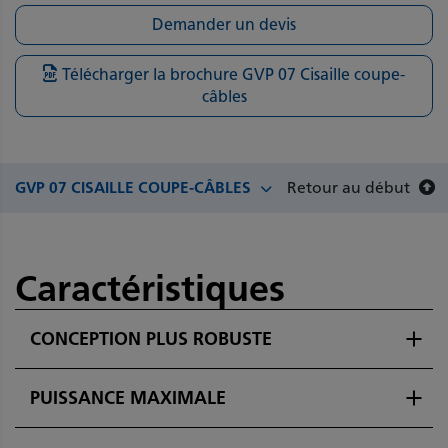
Demander un devis
Télécharger la brochure GVP 07 Cisaille coupe-
câbles
Retour au début
GVP 07 CISAILLE COUPE-CÂBLES
Caractéristiques
CONCEPTION PLUS ROBUSTE
PUISSANCE MAXIMALE